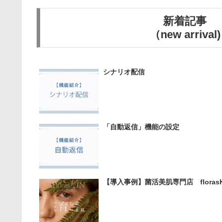
新着記事
（new arrival)
シナリオ配信
「自動返信」機能の設定
【導入事例】菌活美肌専門店 floras