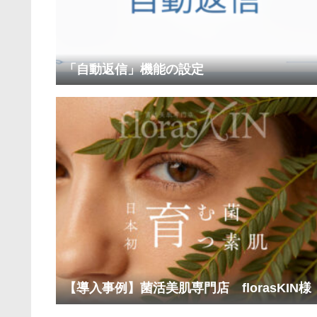
「自動返信」機能の設定
【導入事例】菌活美肌専門店 florasKIN