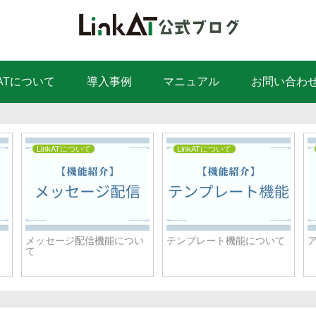
kATについて
導入事例
マニュアル
お問い合わ
LinkATについて
LinkATについて
メッセージ配信機能につい
テンプレート機能について
て