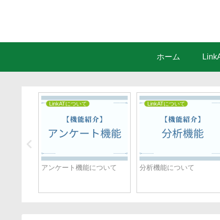
ホーム
Lin
LinkATについて
LinkATについて
だち詳細
アンケート機能について
分析機能について