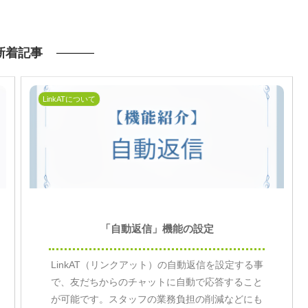
新着記事
LinkATについて
「自動返信」機能の設定
LinkAT（リンクアット）の自動返信を設定する事
で、友だちからのチャットに自動で応答すること
が可能です。スタッフの業務負担の削減などにも