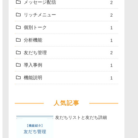
メッセージ配信
2
リッチメニュー
2
個別トーク
1
分析機能
1
友だち管理
2
導入事例
1
機能説明
1
人気記事
友だちリストと友だち詳細