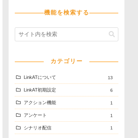
機能を検索する
カテゴリー
LinkATについて
13
LinkAT初期設定
6
アクション機能
1
アンケート
1
シナリオ配信
1