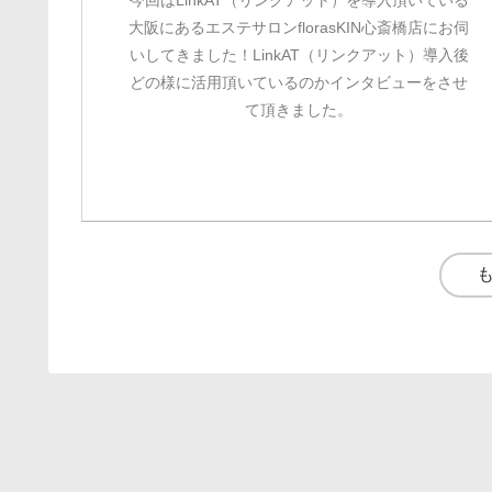
今回はLinkAT（リンクアット）を導入頂いている
大阪にあるエステサロンflorasKIN心斎橋店にお伺
いしてきました！LinkAT（リンクアット）導入後
どの様に活用頂いているのかインタビューをさせ
て頂きました。